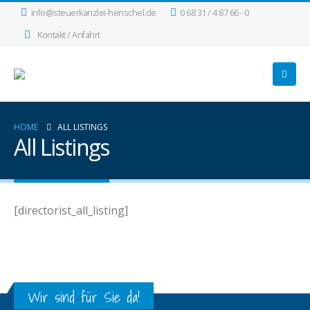
info@steuerkanzlei-henschel.de
0 68 31 / 4 87 66 - 0
Kontakt / Anfahrt
HOME
ALL LISTINGS
All Listings
[directorist_all_listing]
Wir sind für Sie da!