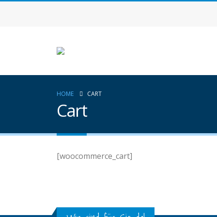
HOME
CART
Cart
[woocommerce_cart]