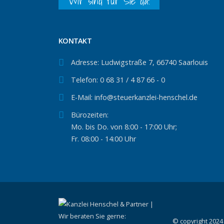
Wir sind für Sie da!
KONTAKT
Adresse:
Ludwigstraße 7, 66740 Saarlouis
Telefon:
0 68 31 / 4 87 66 - 0
E-Mail:
info@steuerkanzlei-henschel.de
Bürozeiten:
Mo. bis Do. von 8:00 - 17:00 Uhr;
Fr. 08:00 - 14:00 Uhr
© copyright 2024