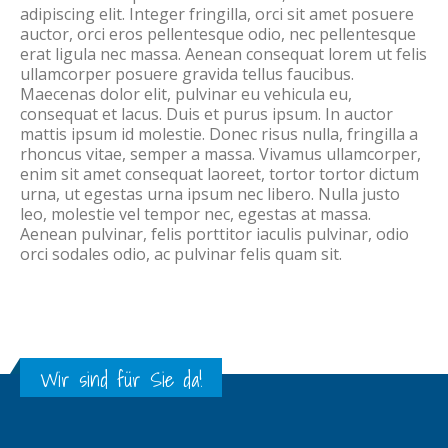
adipiscing elit. Integer fringilla, orci sit amet posuere
auctor, orci eros pellentesque odio, nec pellentesque
erat ligula nec massa. Aenean consequat lorem ut felis
ullamcorper posuere gravida tellus faucibus.
Maecenas dolor elit, pulvinar eu vehicula eu,
consequat et lacus. Duis et purus ipsum. In auctor
mattis ipsum id molestie. Donec risus nulla, fringilla a
rhoncus vitae, semper a massa. Vivamus ullamcorper,
enim sit amet consequat laoreet, tortor tortor dictum
urna, ut egestas urna ipsum nec libero. Nulla justo
leo, molestie vel tempor nec, egestas at massa.
Aenean pulvinar, felis porttitor iaculis pulvinar, odio
orci sodales odio, ac pulvinar felis quam sit.
Wir sind für Sie da!