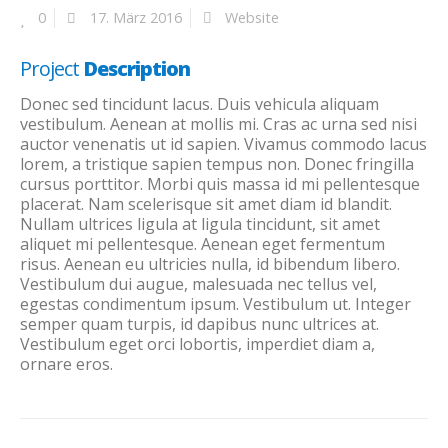
0
17. März 2016
Website
Project
Description
Donec sed tincidunt lacus. Duis vehicula aliquam
vestibulum. Aenean at mollis mi. Cras ac urna sed nisi
auctor venenatis ut id sapien. Vivamus commodo lacus
lorem, a tristique sapien tempus non. Donec fringilla
cursus porttitor. Morbi quis massa id mi pellentesque
placerat. Nam scelerisque sit amet diam id blandit.
Nullam ultrices ligula at ligula tincidunt, sit amet
aliquet mi pellentesque. Aenean eget fermentum
risus. Aenean eu ultricies nulla, id bibendum libero.
Vestibulum dui augue, malesuada nec tellus vel,
egestas condimentum ipsum. Vestibulum ut. Integer
semper quam turpis, id dapibus nunc ultrices at.
Vestibulum eget orci lobortis, imperdiet diam a,
ornare eros.