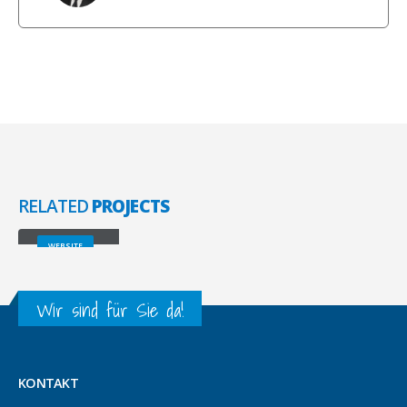
RELATED
PROJECTS
Wide Slider
WEBSITE
Wir sind für Sie da!
KONTAKT