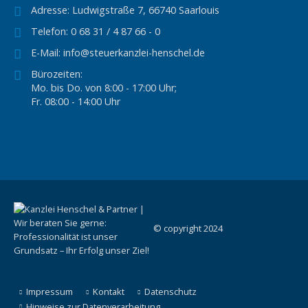
Adresse:
Ludwigstraße 7, 66740 Saarlouis
Telefon:
0 68 31 / 4 87 66 - 0
E-Mail:
info@steuerkanzlei-henschel.de
Bürozeiten:
Mo. bis Do. von 8:00 - 17:00 Uhr;
Fr. 08:00 - 14:00 Uhr
© copyright 2024
Impressum
Kontakt
Datenschutz
Hinweise zur Datenverarbeitung