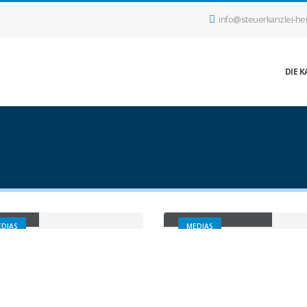
info@steuerkanzlei-he
DIE K
dias
Full Width Video
DIAS
MEDIAS