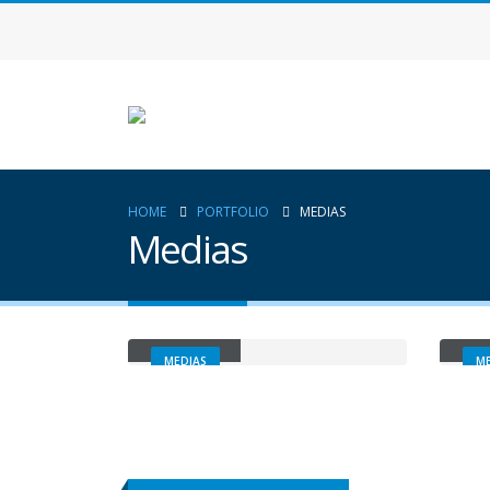
HOME
PORTFOLIO
MEDIAS
Medias
Video
Me
MEDIAS
ME