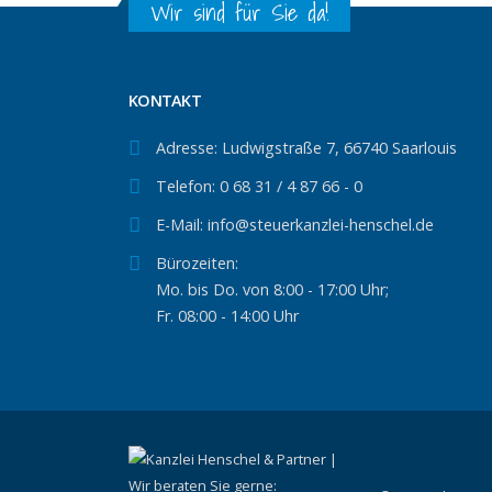
Wir sind für Sie da!
KONTAKT
Adresse:
Ludwigstraße 7, 66740 Saarlouis
Telefon:
0 68 31 / 4 87 66 - 0
E-Mail:
info@steuerkanzlei-henschel.de
Bürozeiten:
Mo. bis Do. von 8:00 - 17:00 Uhr;
Fr. 08:00 - 14:00 Uhr