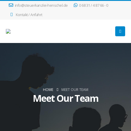
info@steuerkanzlei-henschel.de
0 68 31 / 4 87 66 - 0
Kontakt / Anfahrt
HOME
MEET OUR TEAM
Meet Our Team