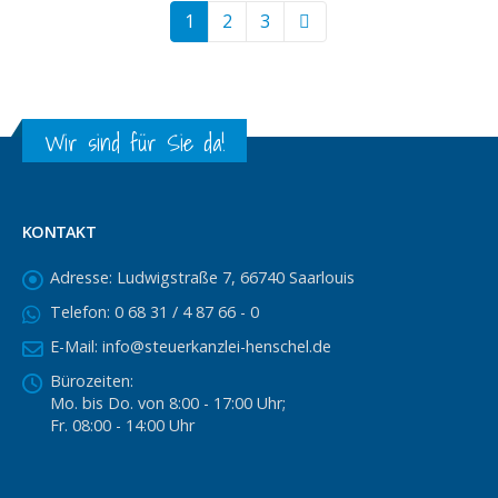
1
2
3
Wir sind für Sie da!
KONTAKT
Adresse:
Ludwigstraße 7, 66740 Saarlouis
Telefon:
0 68 31 / 4 87 66 - 0
E-Mail:
info@steuerkanzlei-henschel.de
Bürozeiten:
Mo. bis Do. von 8:00 - 17:00 Uhr;
Fr. 08:00 - 14:00 Uhr