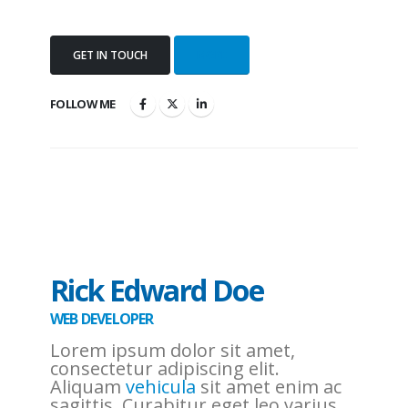
GET IN TOUCH
MORE
FOLLOW ME
Rick Edward Doe
WEB DEVELOPER
Lorem ipsum dolor sit amet,
consectetur adipiscing elit.
Aliquam
vehicula
sit amet enim ac
sagittis. Curabitur eget leo varius,