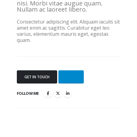
nisi. Morbi vitae augue quam.
Nullam ac laoreet libero.
Consectetur adipiscing elit. Aliquam iaculis sit
amet enim ac sagittis. Curabitur eget leo
varius, elementum mauris eget, egestas
quam.
GET IN TOUCH
MORE
FOLLOW ME