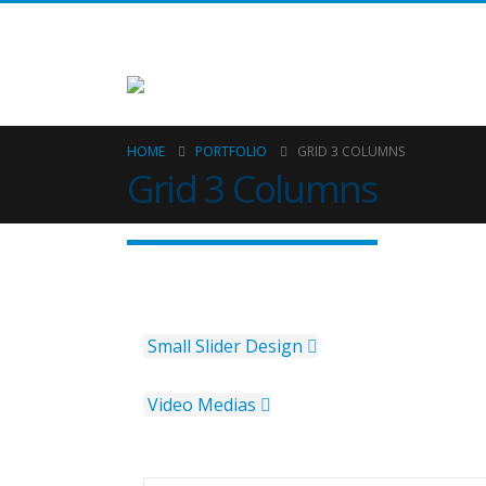
HOME
PORTFOLIO
GRID 3 COLUMNS
Grid 3 Columns
Small Slider
Design
Video
Medias