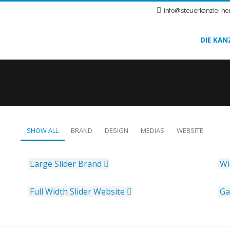
info@steuerkanzlei-he
DIE KAN
SHOW ALL
BRAND
DESIGN
MEDIAS
WEBSITE
Large Slider
Brand
Wi
Full Width Slider
Website
Ga