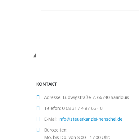
Wir sind für Sie da!
KONTAKT
Adresse:
Ludwigstraße 7, 66740 Saarlouis
Telefon:
0 68 31 / 4 87 66 - 0
E-Mail:
info@steuerkanzlei-henschel.de
Bürozeiten:
Mo. bis Do. von 8:00 - 17:00 Uhr;