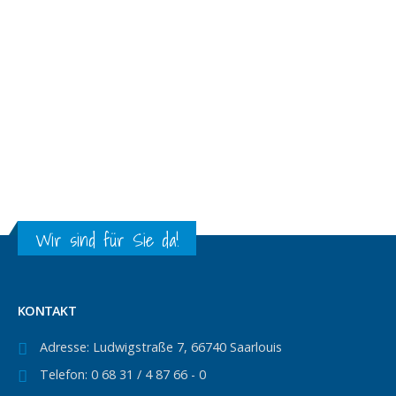
Wir sind für Sie da!
KONTAKT
Adresse:
Ludwigstraße 7, 66740 Saarlouis
Telefon:
0 68 31 / 4 87 66 - 0