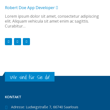
Robert Doe
App Developer
Lorem ipsum dolor sit amet, consectetur adipiscing
elit. Aliquam vehicula sit amet enim ac sagittis.
Curabitur…
Wir sind für Sie da!
KONTAKT
Adresse:
Ludwigstraße 7, 66740 Saarlouis