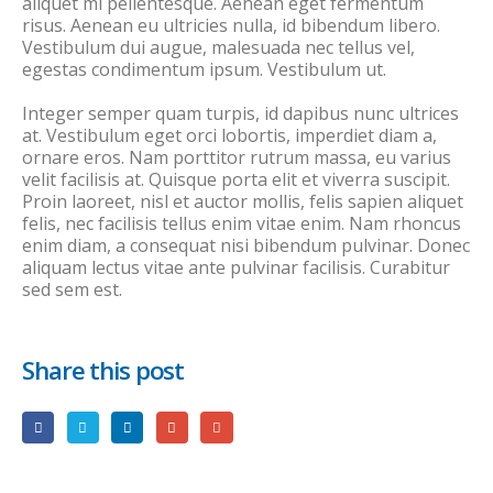
aliquet mi pellentesque. Aenean eget fermentum
risus. Aenean eu ultricies nulla, id bibendum libero.
Vestibulum dui augue, malesuada nec tellus vel,
egestas condimentum ipsum. Vestibulum ut.
Integer semper quam turpis, id dapibus nunc ultrices
at. Vestibulum eget orci lobortis, imperdiet diam a,
ornare eros. Nam porttitor rutrum massa, eu varius
velit facilisis at. Quisque porta elit et viverra suscipit.
Proin laoreet, nisl et auctor mollis, felis sapien aliquet
felis, nec facilisis tellus enim vitae enim. Nam rhoncus
enim diam, a consequat nisi bibendum pulvinar. Donec
aliquam lectus vitae ante pulvinar facilisis. Curabitur
sed sem est.
Share this post