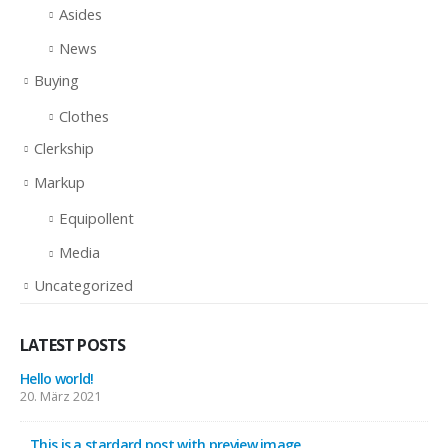
Asides
News
Buying
Clothes
Clerkship
Markup
Equipollent
Media
Uncategorized
LATEST POSTS
Hello world!
20. März 2021
This is a stardard post with preview image